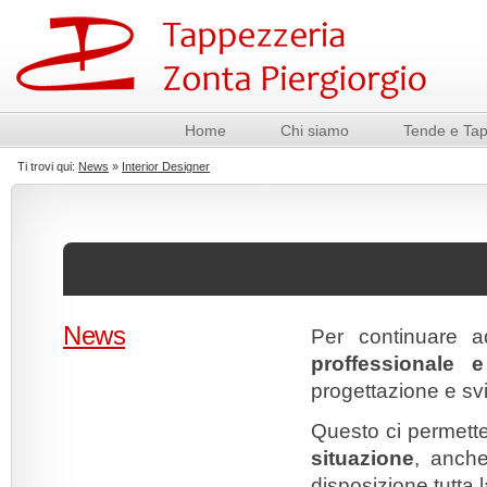
Home
Chi siamo
Tende e Tap
Ti trovi qui:
News
»
Interior Designer
News
Per continuare
proffessionale 
progettazione e sv
Questo ci permette
situazione
, anche
disposizione tutta 