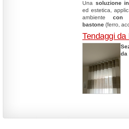
Una
soluzione i
ed estetica, applic
ambiente
con 
bastone
(ferro, ac
Tendaggi da 
Se
da 