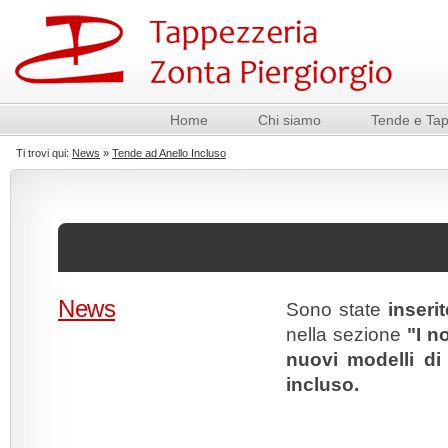
Home
Chi siamo
Tende e Tap
Ti trovi qui:
News
»
Tende ad Anello Incluso
News
Sono state
inserit
nella sezione
"I n
nuovi modelli di
incluso.