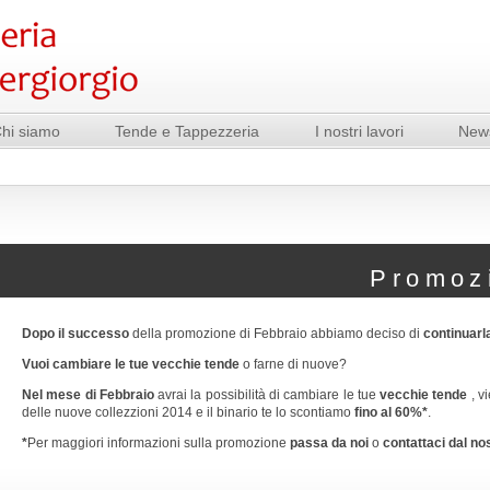
hi siamo
Tende e Tappezzeria
I nostri lavori
New
Promoz
Dopo il successo
della promozione di Febbraio
abbiamo deciso di
continuarl
Vuoi cambiare le tue vecchie tende
o farne di nuove?
Nel mese di Febbraio
avrai la possibilità di cambiare le tue
vecchie tende
, vi
delle nuove collezzioni 2014 e il binario te lo scontiamo
fino al 60%*
.
*
Per maggiori informazioni sulla promozione
passa da noi
o
contattaci dal nos