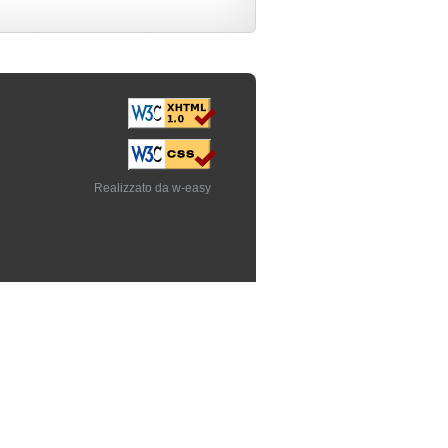
Realizzato da w-easy