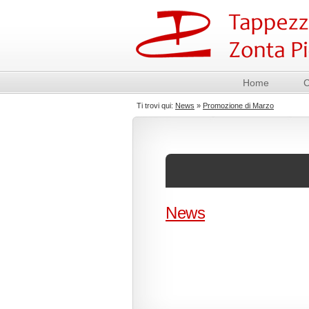
Home
C
Ti trovi qui:
News
»
Promozione di Marzo
News