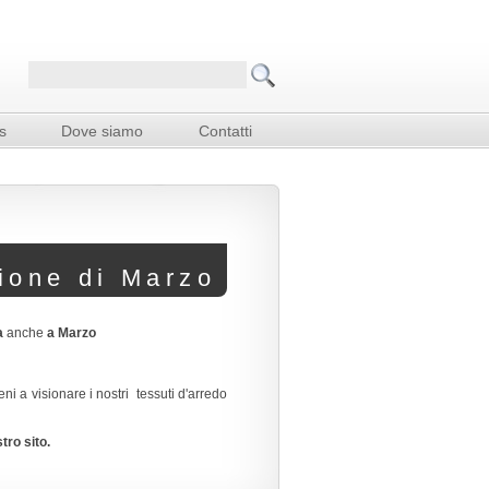
s
Dove siamo
Contatti
ione di Marzo
a
anche
a Marzo
eni a visionare i nostri tessuti d'arredo
tro sito.